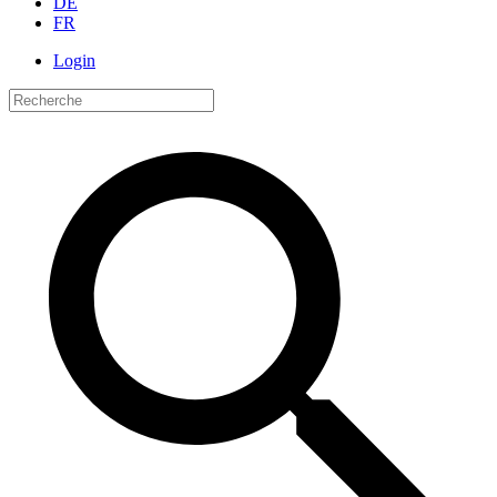
DE
FR
Login