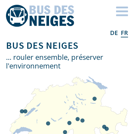
DE
FR
Home
BUS DES NEIGES
... rouler ensemble, préserver
l'environnement