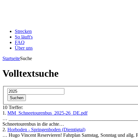
Strecken
So läuft's
FAQ
Über uns
Startseite
Suche
Volltextsuche
10 Treffer:
1.
MM_Schneetourenbus_2025-26_DE.pdf
… _____________________________________________________
Schneetourenbus in die achte…
2.
Horboden - Springenboden (Diemtigtal)
… Hugo Vincent Reservieren! Fahrplan Samstag, Sonntag und allg.