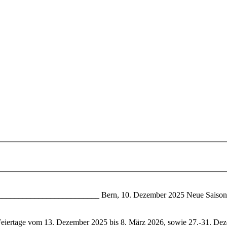
________________________ Bern, 10. Dezember
2025
Neue Saison
 Feiertage vom 13. Dezember
2025
bis 8. März 2026, sowie 27.-31. D