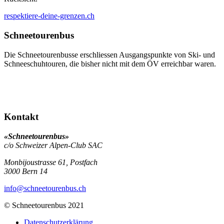
respektiere-deine-grenzen.ch
Schneetourenbus
Die Schneetourenbusse erschliessen Ausgangspunkte von Ski- und
Schneeschuhtouren, die bisher nicht mit dem ÖV erreichbar waren.
Kontakt
«Schneetourenbus»
c/o Schweizer Alpen-Club SAC
Monbijoustrasse 61, Postfach
3000
Bern 14
info
@schneetourenbus.ch
© Schneetourenbus 2021
Datenschutzerklärung