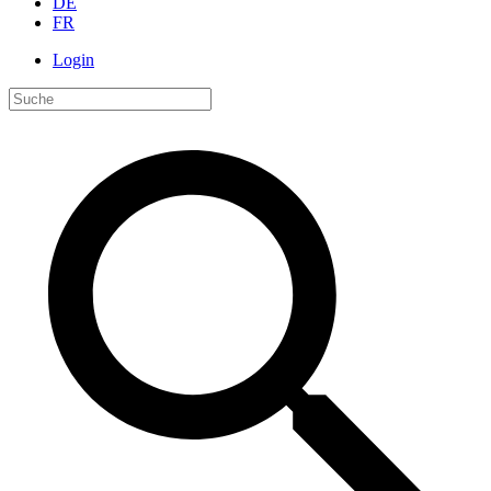
DE
FR
Login