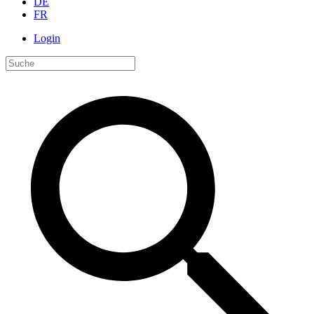
DE
FR
Login