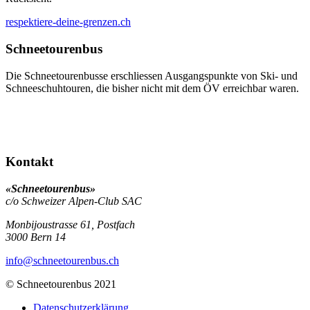
respektiere-deine-grenzen.ch
Schneetourenbus
Die Schneetourenbusse erschliessen Ausgangspunkte von Ski- und
Schneeschuhtouren, die bisher nicht mit dem ÖV erreichbar waren.
Kontakt
«Schneetourenbus»
c/o Schweizer Alpen-Club SAC
Monbijoustrasse 61, Postfach
3000
Bern 14
info
@schneetourenbus.ch
© Schneetourenbus 2021
Datenschutzerklärung