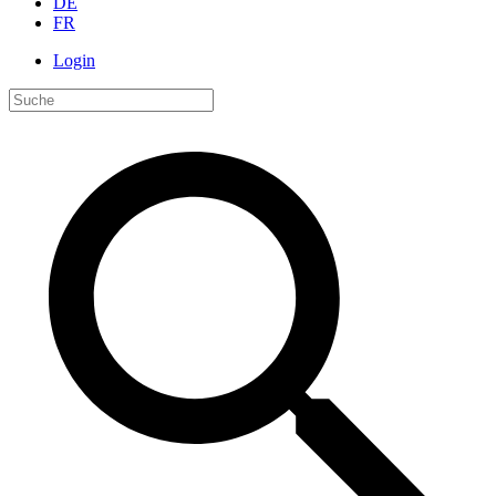
DE
FR
Login