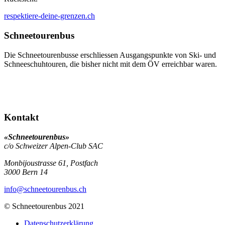
respektiere-deine-grenzen.ch
Schneetourenbus
Die Schneetourenbusse erschliessen Ausgangspunkte von Ski- und
Schneeschuhtouren, die bisher nicht mit dem ÖV erreichbar waren.
Kontakt
«Schneetourenbus»
c/o Schweizer Alpen-Club SAC
Monbijoustrasse 61, Postfach
3000
Bern 14
info
@schneetourenbus.ch
© Schneetourenbus 2021
Datenschutzerklärung