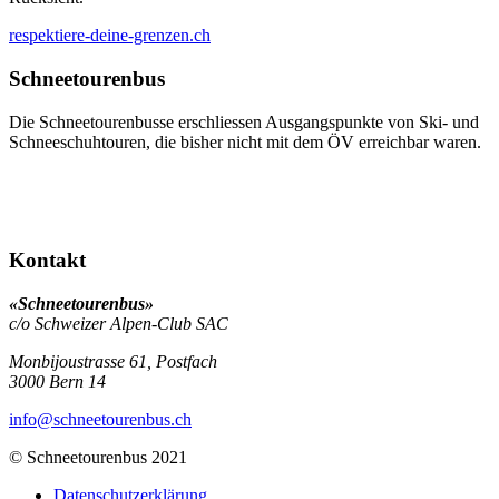
respektiere-deine-grenzen.ch
Schneetourenbus
Die Schneetourenbusse erschliessen Ausgangspunkte von Ski- und
Schneeschuhtouren, die bisher nicht mit dem ÖV erreichbar waren.
Kontakt
«Schneetourenbus»
c/o Schweizer Alpen-Club SAC
Monbijoustrasse 61, Postfach
3000
Bern 14
info
@schneetourenbus.ch
© Schneetourenbus 2021
Datenschutzerklärung