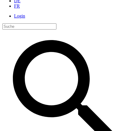
DE
FR
Login