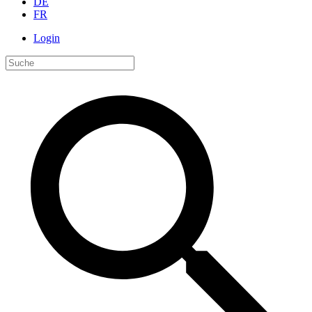
DE
FR
Login