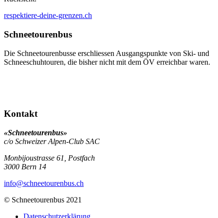
respektiere-deine-grenzen.ch
Schneetourenbus
Die Schneetourenbusse erschliessen Ausgangspunkte von Ski- und
Schneeschuhtouren, die bisher nicht mit dem ÖV erreichbar waren.
Kontakt
«Schneetourenbus»
c/o Schweizer Alpen-Club SAC
Monbijoustrasse 61, Postfach
3000
Bern 14
info
@schneetourenbus.ch
© Schneetourenbus 2021
Datenschutzerklärung