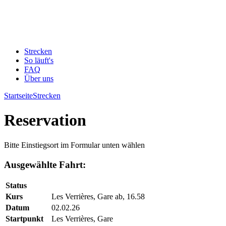
Strecken
So läuft's
FAQ
Über uns
Startseite
Strecken
Reservation
Bitte Einstiegsort im Formular unten wählen
Ausgewählte Fahrt:
Status
Kurs
Les Verrières, Gare ab, 16.58
Datum
02.02.26
Startpunkt
Les Verrières, Gare