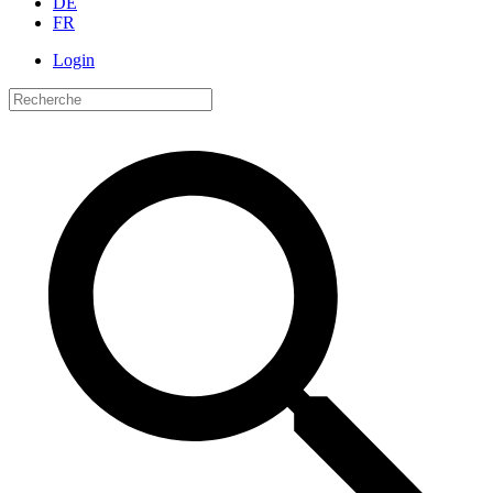
DE
FR
Login