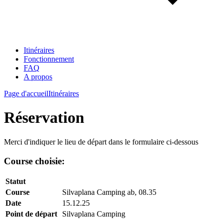
Itinéraires
Fonctionnement
FAQ
A propos
Page d'accueil
Itinéraires
Réservation
Merci d'indiquer le lieu de départ dans le formulaire ci-dessous
Course choisie:
Statut
Course
Silvaplana Camping ab, 08.35
Date
15.12.25
Point de départ
Silvaplana Camping