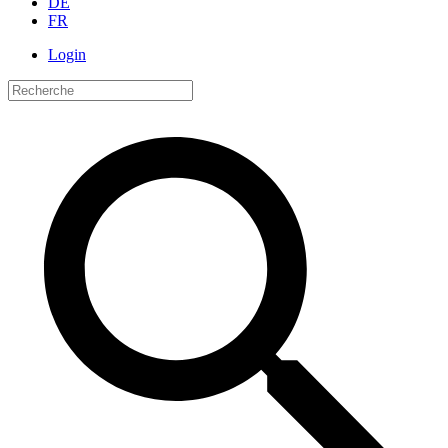
DE
FR
Login