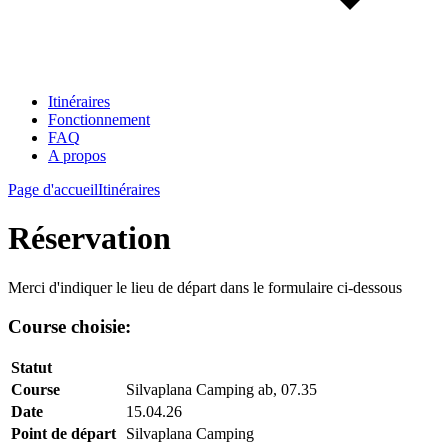
Itinéraires
Fonctionnement
FAQ
A propos
Page d'accueil
Itinéraires
Réservation
Merci d'indiquer le lieu de départ dans le formulaire ci-dessous
Course choisie:
Statut
Course
Silvaplana Camping ab, 07.35
Date
15.04.26
Point de départ
Silvaplana Camping