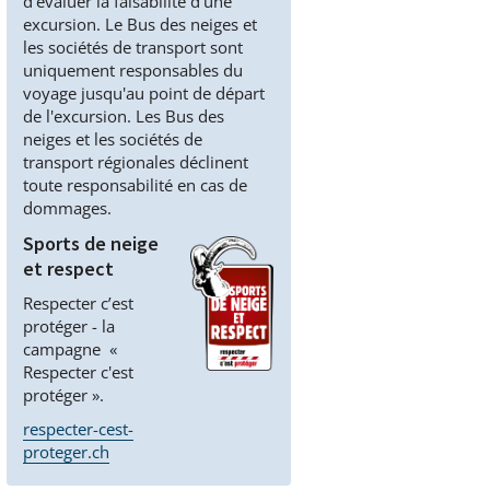
d'évaluer la faisabilité d'une
excursion. Le Bus des neiges et
les sociétés de transport sont
uniquement responsables du
voyage jusqu'au point de départ
de l'excursion. Les Bus des
neiges et les sociétés de
transport régionales déclinent
toute responsabilité en cas de
dommages.
Sports de neige
et respect
Respecter c’est
protéger - la
campagne «
Respecter c'est
protéger ».
respecter-cest-
proteger.ch