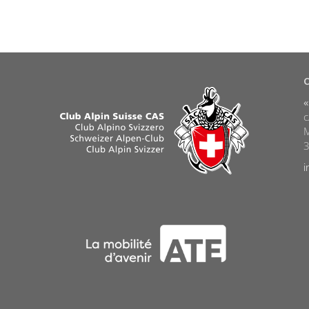
«
c
M
i