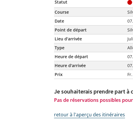
Statut
Course
Si
Date
07
Point de départ
Si
Lieu d'arrivée
Ju
Type
All
Heure de départ
07
Heure d'arrivée
07
Prix
Fr.
Je souhaiterais prendre part à 
Pas de réservations possibles pour
retour à l'aperçu des itinéraires