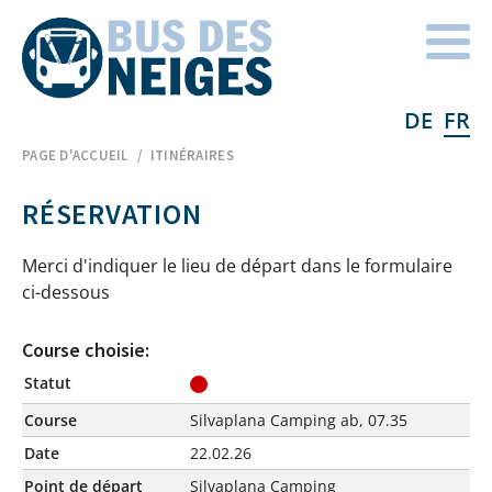
DE
FR
Home
PAGE D'ACCUEIL
ITINÉRAIRES
RÉSERVATION
Merci d'indiquer le lieu de départ dans le formulaire
ci-dessous
Course choisie:
Statut
Course
Silvaplana Camping ab, 07.35
Date
22.02.26
Point de départ
Silvaplana Camping