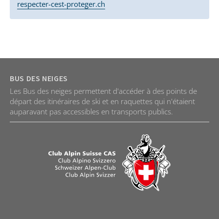
respecter-cest-proteger.ch
BUS DES NEIGES
Les Bus des neiges permettent d'accéder à des points de
départ des itinéraires de ski et en raquettes qui n'étaient
auparavant pas accessibles en transports publics.