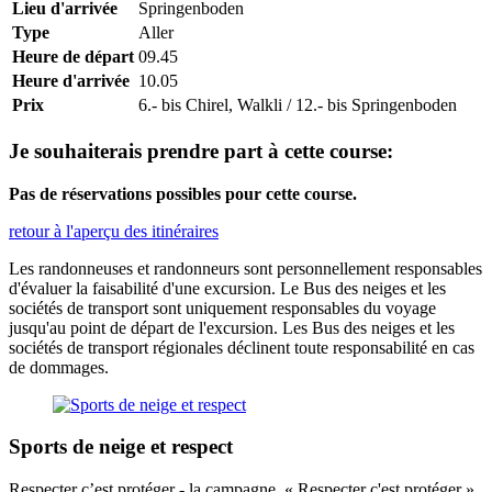
Lieu d'arrivée
Springenboden
Type
Aller
Heure de départ
09.45
Heure d'arrivée
10.05
Prix
6.- bis Chirel, Walkli / 12.- bis Springenboden
Je souhaiterais prendre part à cette course:
Pas de réservations possibles pour cette course.
retour à l'aperçu des itinéraires
Les randonneuses et randonneurs sont personnellement responsables
d'évaluer la faisabilité d'une excursion. Le Bus des neiges et les
sociétés de transport sont uniquement responsables du voyage
jusqu'au point de départ de l'excursion. Les Bus des neiges et les
sociétés de transport régionales déclinent toute responsabilité en cas
de dommages.
Sports de neige et respect
Respecter c’est protéger - la campagne « Respecter c'est protéger ».