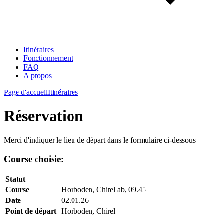
Itinéraires
Fonctionnement
FAQ
A propos
Page d'accueil
Itinéraires
Réservation
Merci d'indiquer le lieu de départ dans le formulaire ci-dessous
Course choisie:
Statut
Course
Horboden, Chirel ab, 09.45
Date
02.01.26
Point de départ
Horboden, Chirel