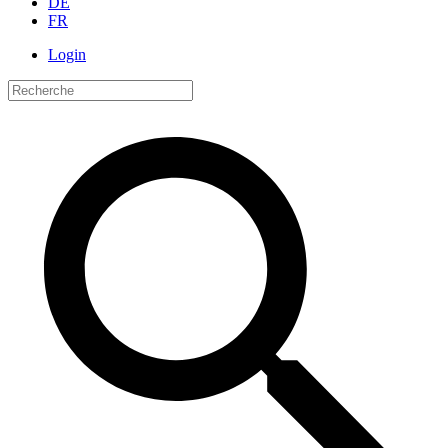
DE
FR
Login