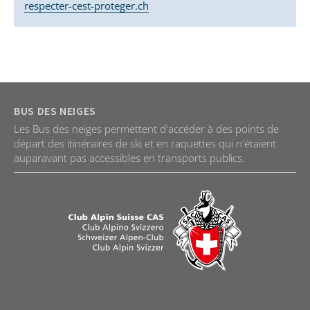
respecter-cest-proteger.ch
BUS DES NEIGES
Les Bus des neiges permettent d'accéder à des points de
départ des itinéraires de ski et en raquettes qui n'étaient
auparavant pas accessibles en transports publics.